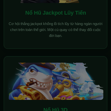
Nổ Hũ Jackpot Lũy Tiến
Cơ hội thắng jackpot khổng lồ tích lũy từ hàng ngàn người
chơi trên toàn thế giới. Một cú quay có thể thay đổi cuộc
đời bạn.
Nổ Hũ 3D