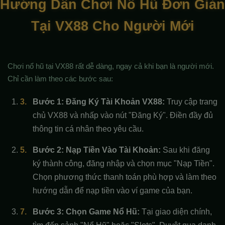
Hướng Dẫn Chơi Nổ Hũ Đơn Giản
Tại VX88 Cho Người Mới
Chơi nổ hũ tại VX88 rất dễ dàng, ngay cả khi bạn là người mới.
Chỉ cần làm theo các bước sau:
Bước 1: Đăng Ký Tài Khoản VX88:
Truy cập trang
chủ VX88 và nhấp vào nút "Đăng Ký". Điền đầy đủ
thông tin cá nhân theo yêu cầu.
Bước 2: Nạp Tiền Vào Tài Khoản:
Sau khi đăng
ký thành công, đăng nhập và chọn mục "Nạp Tiền".
Chọn phương thức thanh toán phù hợp và làm theo
hướng dẫn để nạp tiền vào ví game của bạn.
Bước 3: Chọn Game Nổ Hũ:
Tại giao diện chính,