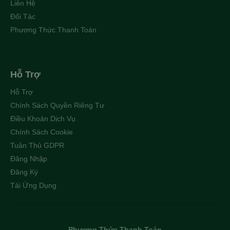
Liên Hệ
Đối Tác
Phương Thức Thanh Toán
Hỗ Trợ
Hỗ Trợ
Chính Sách Quyền Riêng Tư
Điều Khoản Dịch Vụ
Chính Sách Cookie
Tuân Thủ GDPR
Đăng Nhập
Đăng Ký
Tải Ứng Dụng
Phương Thức Thanh Toán