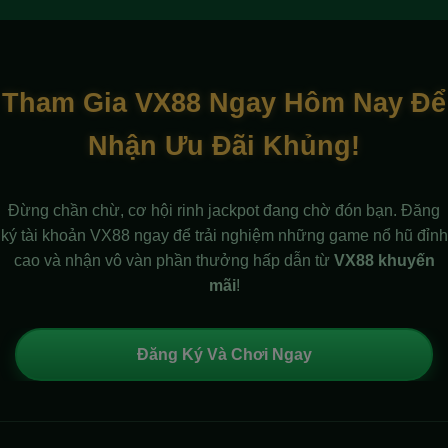
Tham Gia VX88 Ngay Hôm Nay Để
Nhận Ưu Đãi Khủng!
Đừng chần chừ, cơ hội rinh jackpot đang chờ đón bạn. Đăng
ký tài khoản VX88 ngay để trải nghiệm những game nổ hũ đỉnh
cao và nhận vô vàn phần thưởng hấp dẫn từ
VX88 khuyến
mãi
!
Đăng Ký Và Chơi Ngay