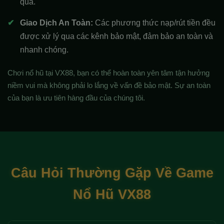
quả.
Giao Dịch An Toàn:
Các phương thức nạp/rút tiền đều
được xử lý qua các kênh bảo mật, đảm bảo an toàn và
nhanh chóng.
Chơi nổ hũ tại VX88, bạn có thể hoàn toàn yên tâm tận hưởng
niềm vui mà không phải lo lắng về vấn đề bảo mật. Sự an toàn
của bạn là ưu tiên hàng đầu của chúng tôi.
Câu Hỏi Thường Gặp Về Game
Nổ Hũ VX88