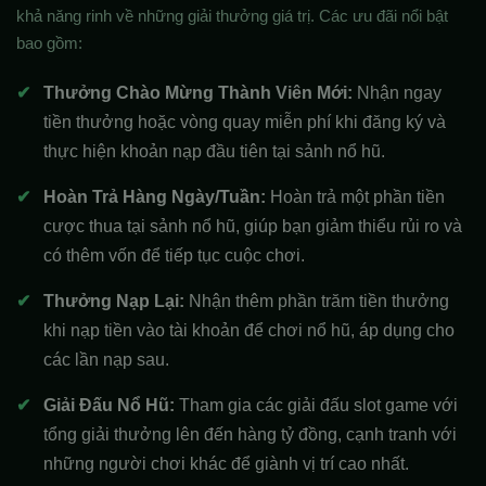
khả năng rinh về những giải thưởng giá trị. Các ưu đãi nổi bật
bao gồm:
Thưởng Chào Mừng Thành Viên Mới:
Nhận ngay
tiền thưởng hoặc vòng quay miễn phí khi đăng ký và
thực hiện khoản nạp đầu tiên tại sảnh nổ hũ.
Hoàn Trả Hàng Ngày/Tuần:
Hoàn trả một phần tiền
cược thua tại sảnh nổ hũ, giúp bạn giảm thiểu rủi ro và
có thêm vốn để tiếp tục cuộc chơi.
Thưởng Nạp Lại:
Nhận thêm phần trăm tiền thưởng
khi nạp tiền vào tài khoản để chơi nổ hũ, áp dụng cho
các lần nạp sau.
Giải Đấu Nổ Hũ:
Tham gia các giải đấu slot game với
tổng giải thưởng lên đến hàng tỷ đồng, cạnh tranh với
những người chơi khác để giành vị trí cao nhất.