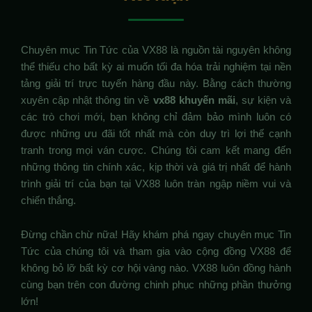
Chuyên mục Tin Tức của VX88 là nguồn tài nguyên không
thể thiếu cho bất kỳ ai muốn tối đa hóa trải nghiệm tại nền
tảng giải trí trực tuyến hàng đầu này. Bằng cách thường
xuyên cập nhật thông tin về
vx88 khuyến mãi
, sự kiện và
các trò chơi mới, bạn không chỉ đảm bảo mình luôn có
được những ưu đãi tốt nhất mà còn duy trì lợi thế cạnh
tranh trong mọi ván cược. Chúng tôi cam kết mang đến
những thông tin chính xác, kịp thời và giá trị nhất để hành
trình giải trí của bạn tại VX88 luôn tràn ngập niềm vui và
chiến thắng.
Đừng chần chừ nữa! Hãy khám phá ngay chuyên mục Tin
Tức của chúng tôi và tham gia vào cộng đồng VX88 để
không bỏ lỡ bất kỳ cơ hội vàng nào. VX88 luôn đồng hành
cùng bạn trên con đường chinh phục những phần thưởng
lớn!