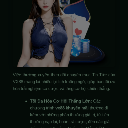
Việc thường xuyên theo dõi chuyên mục Tin Tức của
VX88 mang lại nhiều lợi ích không ngờ, giúp bạn tối ưu
hóa trải nghiệm cá cược và tăng cơ hội chiến thắng:
Tối Đa Hóa Cơ Hội Thắng Lớn:
Các
chương trình
vx88 khuyến mãi
thường đi
kèm với những phần thưởng giá trị, từ tiền
thưởng nạp lại, hoàn trả cược, đến các giải