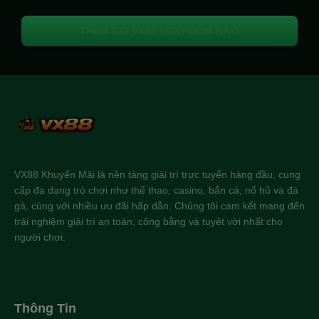
THAM GIA VX88 NGAY HÔM NAY!
VX88 Khuyến Mãi là nền tảng giải trí trực tuyến hàng đầu, cung
cấp đa dạng trò chơi như thể thao, casino, bắn cá, nổ hũ và đá
gà, cùng với nhiều ưu đãi hấp dẫn. Chúng tôi cam kết mang đến
trải nghiệm giải trí an toàn, công bằng và tuyệt vời nhất cho
người chơi.
Thông Tin