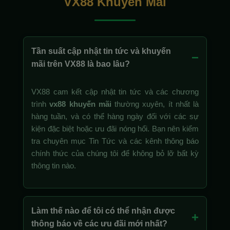
VX88 Khuyến Mãi
Tần suất cập nhật tin tức và khuyến
−
mãi trên VX88 là bao lâu?
VX88 cam kết cập nhật tin tức và các chương
trình
vx88 khuyến mãi
thường xuyên, ít nhất là
hàng tuần, và có thể hàng ngày đối với các sự
kiện đặc biệt hoặc ưu đãi nóng hổi. Bạn nên kiểm
tra chuyên mục Tin Tức và các kênh thông báo
chính thức của chúng tôi để không bỏ lỡ bất kỳ
thông tin nào.
Làm thế nào để tôi có thể nhận được
+
thông báo về các ưu đãi mới nhất?