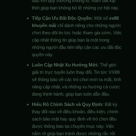
đấu với quỹ thưởng khổng lồ. Nắm bắt kịp
thời giúp bạn không bỏ lỡ những cơ hội này.
Tiếp Cận Ưu Đãi Độc Quyền:
Một số
vx88
khuyến mãi
chỉ dành riêng cho những người
chơi theo dõi tin tức hoặc tham gia sớm. Việc
cập nhật thông tin giúp bạn là một trong
những người đầu tiên tiếp cận các ưu đãi độc
quyền này.
Luôn Cập Nhật Xu Hướng Mới:
Thế giới
giải trí trực tuyến luôn thay đổi. Tin tức VX88
sẽ thông báo về các trò chơi mới ra mắt, tính
năng cập nhật, và những xu hướng cá cược
đang thịnh hành, giúp bạn luôn dẫn đầu.
Hiểu Rõ Chính Sách và Quy Định:
Bất kỳ
thay đổi nào về điều khoản, điều kiện, chính
sách bảo mật hay quy định về trò chơi đều
được thông báo tại chuyên mục này. Việc
nắm rõ giúp bạn tránh được những rắc rối